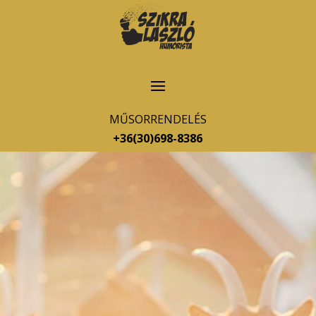
MŰSORRENDELÉS
+36(30)698-8386