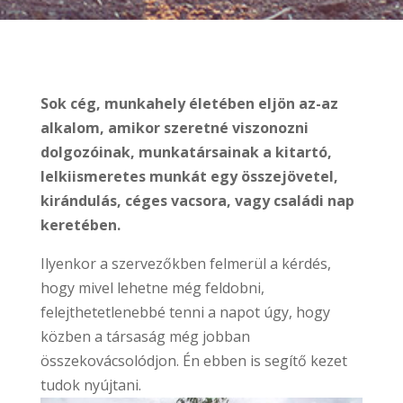
Sok cég, munkahely életében eljön az-az
alkalom, amikor szeretné viszonozni
dolgozóinak, munkatársainak a kitartó,
lelkiismeretes munkát egy összejövetel,
kirándulás, céges vacsora, vagy családi nap
keretében.
Ilyenkor a szervezőkben felmerül a kérdés,
hogy mivel lehetne még feldobni,
felejthetetlenebbé tenni a napot úgy, hogy
közben a társaság még jobban
összekovácsolódjon. Én ebben is segítő kezet
tudok nyújtani.