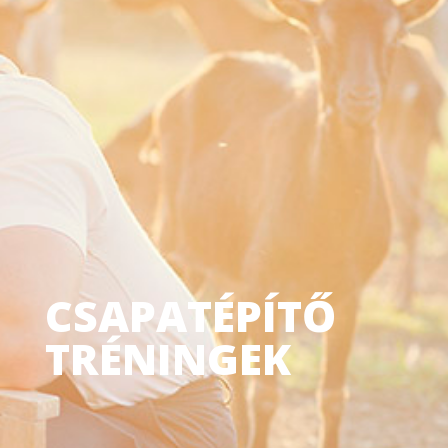
CSAPATÉPÍTŐ
TRÉNINGEK